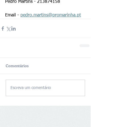
Pedro Martins - 213874158
Email - 
pedro.martins@promarinha.pt
Comentários
Escreva um comentário