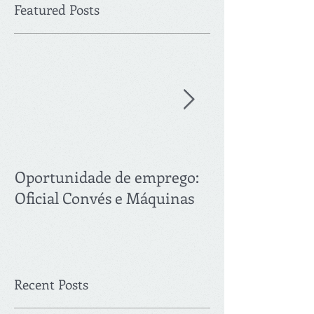
Featured Posts
Oportunidade de emprego:
Oferta de Emp
Oficial Convés e Máquinas
Recent Posts