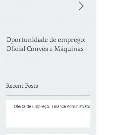
Oportunidade de emprego:
Oferta de Emp
Oficial Convés e Máquinas
Recent Posts
Oferta de Emprego: Finance Administrator