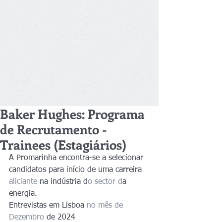
Baker Hughes: Programa
de Recrutamento -
Trainees (Estagiários)
A Promarinha encontra-se a selecionar 
candidatos para início de uma carreira
aliciante
 na indústria d
o sector d
a 
energia.
Entrevistas em Lisboa 
no mês de 
Dezembro
 de 2024