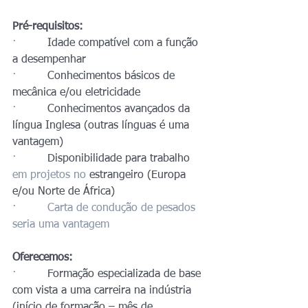
Pré-requisitos:
·         
Idade compatível com a função 
a desempenhar
·         
Conhecimentos básicos de 
mecânica e/ou eletricidade
·         
Conhecimentos avançados da 
língua Inglesa (outras línguas é uma 
vantagem)
·         
Disponibilidade para trabalho 
em projetos no
 estrangeiro (Europa 
e/ou Norte de África)
·         Carta de condução de pesados 
seria uma vantagem
Oferecemos:
·         
Formação especializada de base 
com vista a uma carreira na indústria 
(início de formação – mês de 