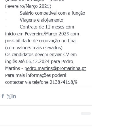
Fevereiro/Março 202
5
)
·         
Salário compatível com a função
·         
Viagens e alojamento
·         
Contrato de 11 meses com 
início em Fevereiro/Março 202
5
 com 
possibilidade de renovação no final 
(com valores mais elevados)
Os candidatos devem enviar CV em 
inglês até 
06
.1
2
.2024 para Pedro 
Martins - 
pedro.martins@promarinha.pt
Para mais informações poderá 
contactar via telefone 213874158/9