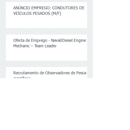
ANÚNCIO EMPREGO: CONDUTORES DE
VEÍCULOS PESADOS (M/F)
Oferta de Emprego - Naval/Diesel Engine
Mechanic – Team Leader
Recrutamento de Observadores de Pesca
científicos
Baker Hughes: Programa de Recrutamento
- Trainees (Estagiários)