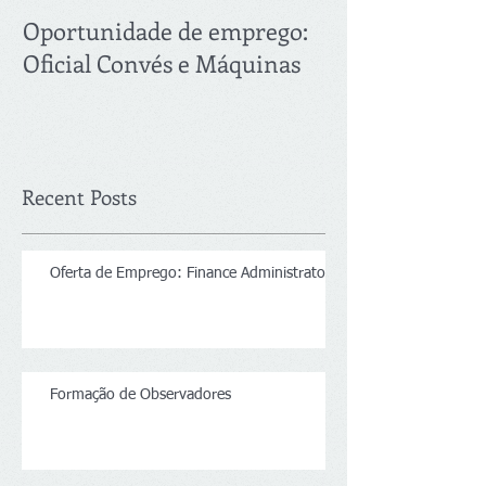
Oportunidade de emprego:
Oferta de Emp
Oficial Convés e Máquinas
Recent Posts
Oferta de Emprego: Finance Administrator
Formação de Observadores